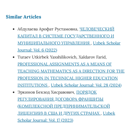
Similar Articles
Абдулаева Арофат Рустамовна,
ЧЕЛОВЕЧЕСКИЙ
КАПИТАЛ В СИСТЕМЕ ГОСУДАРСТВЕННОГО И
МУНИЦИПАЛЬНОГО УПРАВЛЕНИЯ
,
Uzbek Scholar
Journal: Vol. 6 (2022)
Turaev Utkirbek Yaxshilikovich, Xaldarov Farid,
PROFESSIONAL ASSIGNMENTS AS A MEANS OF
TEACHING MATHEMATICS AS A DIRECTION FOR THE
PROFESSION IN TECHNICAL HIGHER EDUCATION
INSTITUTIONS
,
Uzbek Scholar Journal: Vol. 28 (2024)
Эркинов Бекзод Хисравович,
ПОРЯДОК
РЕГУЛИРОВАНИЯ ДОГОВОРА ФРАНШИЗЫ
(КОМПЛЕКСНОЙ ПРЕДПРИНИМАТЕЛЬСКОЙ
ЛИЦЕНЗИИ) В США И ДРУГИХ СТРАНАХ
,
Uzbek
Scholar Journal: Vol. 17 (2023)