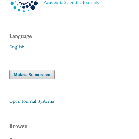
Language
English
Make a Submission
Open Journal Systems
Browse