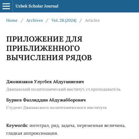
Uzbek Scholar Journal
Home
/
Archives
/
Vol. 28 (2024)
/
Articles
ПРИЛОЖЕНИЕ ДЛЯ
ПРИБЛИЖЕННОГО
ВЫЧИСЛЕНИЯ РЯДОВ
Джонизаков Улугбек Абдуганиевич
Джизакский политехнический институт, ст.преподаватель
Буриев Фазлиддин Абдужабборович
Студент Джизакского политехнического института
Keywords:
интеграл, ряд, задача, переменная величина,
гладкая аппроксимация.