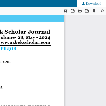
Download