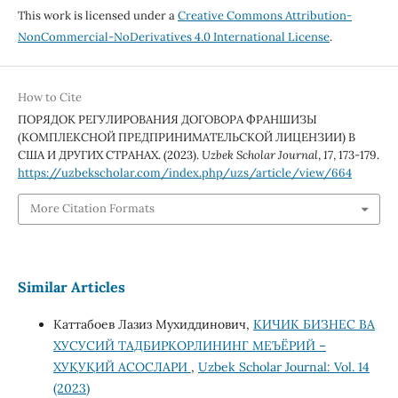
This work is licensed under a
Creative Commons Attribution-
NonCommercial-NoDerivatives 4.0 International License
.
How to Cite
ПОРЯДОК РЕГУЛИРОВАНИЯ ДОГОВОРА ФРАНШИЗЫ
(КОМПЛЕКСНОЙ ПРЕДПРИНИМАТЕЛЬСКОЙ ЛИЦЕНЗИИ) В
США И ДРУГИХ СТРАНАХ. (2023).
Uzbek Scholar Journal
,
17
, 173-179.
https://uzbekscholar.com/index.php/uzs/article/view/664
More Citation Formats
Similar Articles
Каттабоев Лазиз Мухиддинович,
КИЧИК БИЗНЕС ВА
ХУСУСИЙ ТАДБИРКОРЛИНИНГ МЕЪЁРИЙ –
ХУҚУҚИЙ АСОСЛАРИ
,
Uzbek Scholar Journal: Vol. 14
(2023)