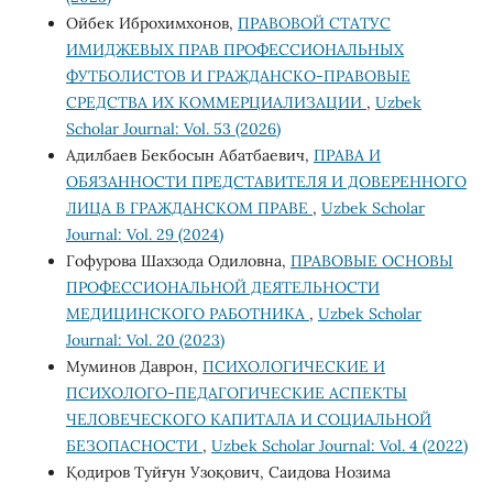
Ойбек Иброхимхонов,
ПРАВОВОЙ СТАТУС
ИМИДЖЕВЫХ ПРАВ ПРОФЕССИОНАЛЬНЫХ
ФУТБОЛИСТОВ И ГРАЖДАНСКО-ПРАВОВЫЕ
СРЕДСТВА ИХ КОММЕРЦИАЛИЗАЦИИ
,
Uzbek
Scholar Journal: Vol. 53 (2026)
Адилбаев Бекбосын Абатбаевич,
ПРАВА И
ОБЯЗАННОСТИ ПРЕДСТАВИТЕЛЯ И ДОВЕРЕННОГО
ЛИЦА В ГРАЖДАНСКОМ ПРАВЕ
,
Uzbek Scholar
Journal: Vol. 29 (2024)
Гофурова Шахзода Одиловна,
ПРАВОВЫЕ ОСНОВЫ
ПРОФЕССИОНАЛЬНОЙ ДЕЯТЕЛЬНОСТИ
МЕДИЦИНСКОГО РАБОТНИКА
,
Uzbek Scholar
Journal: Vol. 20 (2023)
Муминов Даврон,
ПСИХОЛОГИЧЕСКИЕ И
ПСИХОЛОГО-ПЕДАГОГИЧЕСКИЕ АСПЕКТЫ
ЧЕЛОВЕЧЕСКОГО КАПИТАЛА И СОЦИАЛЬНОЙ
БЕЗОПАСНОСТИ
,
Uzbek Scholar Journal: Vol. 4 (2022)
Қодиров Туйғун Узоқович, Саидова Нозима