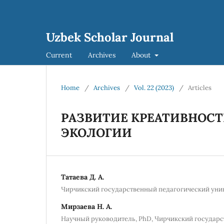
Uzbek Scholar Journal
Current
Archives
About
Home
/
Archives
/
Vol. 22 (2023)
/
Articles
РАЗВИТИЕ КРЕАТИВНОСТ
ЭКОЛОГИИ
Татаева Д. А.
Чирчикский государственный педагогический уни
Мирзаева Н. А.
Научный руководитель, PhD, Чирчикский государ