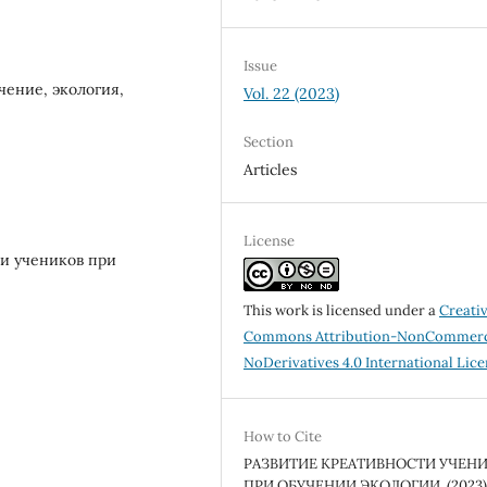
Issue
чение, экология,
Vol. 22 (2023)
Section
Articles
License
ти учеников при
This work is licensed under a
Creati
Commons Attribution-NonCommerc
NoDerivatives 4.0 International Lic
How to Cite
РАЗВИТИЕ КРЕАТИВНОСТИ УЧЕН
ПРИ ОБУЧЕНИИ ЭКОЛОГИИ. (2023)