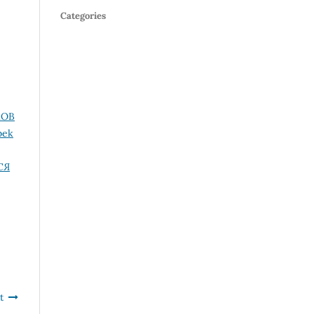
Categories
КОВ
bek
СЯ
t