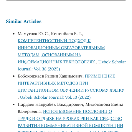
Similar Articles
Мамутова Ю. С., Кененбаев Е. Т.,
КОМПЕТЕНТНОСТНЫЙ ПОДХОД К
ИННОВАЦИОННЫМ ОБРАЗОВАТЕЛЬНЫМ
МЕТОДАМ, ОСНОВАННЫМ НА
ИНФОРМАЦИОННЫХ ТЕХНОЛОГИЯХ
,
Uzbek Scholar
Journal: Vol. 38 (2025)
Бобоходжаев Рашид Хашимович,
ПРИМЕНЕНИЕ
ИНТЕРАКТИВНЫХ МЕТОДОВ ПРИ
ДИСТАНЦИОННОМ ОБУЧЕНИИ РУССКОМУ ЯЗЫКУ
,
Uzbek Scholar Journal: Vol. 10 (2022)
Пардаев Наврузбек Баходирович, Милованова Елена
Валерьевна,
ИСПОЛЬЗОВАНИЕ ПОСЛОВИЦ О
ТРУДЕ И ОТДЫХЕ НА УРОКАХ РКИ КАК СРЕДСТВО
РАЗВИТИЯ КОММУНИКАТИВНОЙ КОМПЕТЕНЦИИ