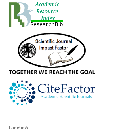
Language