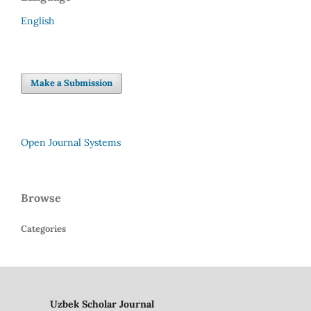
English
Make a Submission
Open Journal Systems
Browse
Categories
Uzbek Scholar Journal