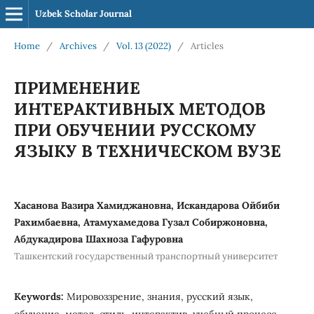
Uzbek Scholar Journal
Home
/
Archives
/
Vol. 13 (2022)
/
Articles
ПРИМЕНЕНИЕ
ИНТЕРАКТИВНЫХ МЕТОДОВ
ПРИ ОБУЧЕНИИ РУССКОМУ
ЯЗЫКУ В ТЕХНИЧЕСКОМ ВУЗЕ
Хасанова Вазира Хамиджановна, Искандарова Ойбиби
Рахимбаевна, Атамухамедова Гузал Собиржоновна,
Абдукадирова Шахноза Гафуровна
Ташкентский государственный транспортный университет
Keywords:
Мировоззрение, знания, русский язык,
обучение, метод, стиль, интерактив, учебный процесс.