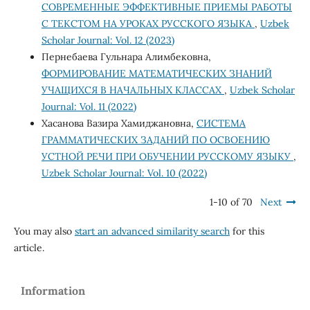
СОВРЕМЕННЫЕ ЭФФЕКТИВНЫЕ ПРИЕМЫ РАБОТЫ
С ТЕКСТОМ НА УРОКАХ РУССКОГО ЯЗЫКА
,
Uzbek
Scholar Journal: Vol. 12 (2023)
Пернебаева Гульнара Алимбековна,
ФОРМИРОВАНИЕ МАТЕМАТИЧЕСКИХ ЗНАНИЙ
УЧАЩИХСЯ В НАЧАЛЬНЫХ КЛАССАХ
,
Uzbek Scholar
Journal: Vol. 11 (2022)
Хасанова Вазира Хамиджановна,
СИСТЕМА
ГРАММАТИЧЕСКИХ ЗАДАНИЙ ПО ОСВОЕНИЮ
УСТНОЙ РЕЧИ ПРИ ОБУЧЕНИИ РУССКОМУ ЯЗЫКУ
,
Uzbek Scholar Journal: Vol. 10 (2022)
1-10 of 70
Next
You may also
start an advanced similarity search
for this
article.
Information