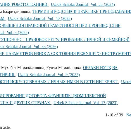
ВАНИЯ РОБОТОТЕХНИКИ
,
Uzbek Scholar Journal: Vol. 25 (2024)
а Бахритдиновна,
ТЕРМИНЫ РОДСТВА В ПРАКТИКЕ ПРЕПОДАВАНИ
ТАМ
,
Uzbek Scholar Journal: Vol. 40 (2025)
ОВЫШЕНИЯ ПРАВОВОЙ ГРАМОТНОСТИ ПРИ ПРОИЗВОДСТВЕ
al: Vol. 5 (2022)
УЦИОННО – ПРАВОВОЕ РЕГУЛИРОВАНИЕ ЛИЧНОЙ И СЕМЕЙНОЙ
ek Scholar Journal: Vol. 53 (2026)
ИЕ ПАРАМЕТРОВ ИЗНОСА СОСТОЯНИЯ РЕЖУЩЕГО ИНСТРУМЕНТ
а Мухабат Мамаджановна, Ғунча Мамажанова,
ОҒЗАКИ НУТҚ ВА
НТИРИШ
,
Uzbek Scholar Journal: Vol. 9 (2022)
СТИ ИСКУССТВЕННЫХ ЛИЧНЫХ ИМЕН В СЕТИ ИНТЕРНЕТ
,
Uzbe
УЛИРОВАНИЯ ДОГОВОРА ФРАНШИЗЫ (КОМПЛЕКСНОЙ
США И ДРУГИХ СТРАНАХ
,
Uzbek Scholar Journal: Vol. 17 (2023)
1-10 of 39
Ne
article.