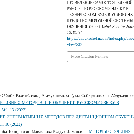
ПРОВЕДЕНИЕ САМОСТОЯТЕЛЬНОЙ
РАБОТЫ ПО РУССКОМУ ЯЗЫКУ В
ТЕХНИЧЕСКОМ ВУЗЕ В УСЛОВИЯХ
КРЕДИТНО-МОДУЛЬНОЙ СИСТЕМЫ
ОБУЧЕНИЯ. (2023).
Uzbek Scholar Jour
13
, 81-84.
https://uzbekscholar.com/index.php/uzs/a
view/537
More Citation Formats
 Ойбиби Рахимбаевна, Атамухамедова Гузал Собиржоновна, Абдукадиро
КТИВНЫХ МЕТОДОВ ПРИ ОБУЧЕНИИ РУССКОМУ ЯЗЫКУ В
: Vol. 13 (2022)
ИЕ ИНТЕРАКТИВНЫХ МЕТОДОВ ПРИ ДИСТАНЦИОННОМ ОБУЧЕН
ol. 10 (2022)
хиба Тойир кизи, Мавлонова Юлдуз Илхомовна,
МЕТОДЫ ОБУЧЕНИЯ,