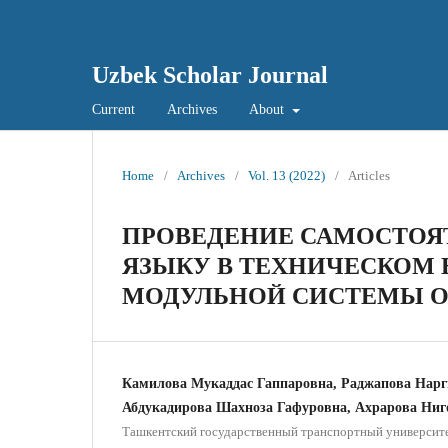
Uzbek Scholar Journal
Current
Archives
About
Home
/
Archives
/
Vol. 13 (2022)
/
Articles
ПРОВЕДЕНИЕ САМОСТОЯ
ЯЗЫКУ В ТЕХНИЧЕСКОМ 
МОДУЛЬНОЙ СИСТЕМЫ 
Камилова Мукаддас Гаппаровна, Раджапова Нарг
Абдукадирова Шахноза Гафуровна, Ахрарова Ниг
Ташкентский государственный транспортный университе