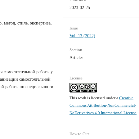
2023-02-25
, метод, стиль, экспертиза,
Issue
Vol. 13 (2022)
Section
Articles
я самостоятельной работы у
License
рганизации самостоятельной
ной работы по специальности
This work is licensed under a
Creative
Commons Attribution-NonCommercial-
NoDerivatives 4.0 International License
.
How to Cite