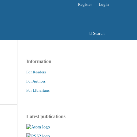
Register
Login
Search
Information
For Readers
For Authors
For Librarians
Latest publications