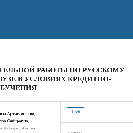
ТЕЛЬНОЙ РАБОТЫ ПО РУССКОМУ
ВУЗЕ В УСЛОВИЯХ КРЕДИТНО-
ОБУЧЕНИЯ
pdf
иза Артигалиевна,
ора Сабировна,
т, Кафедра узбекского
Published