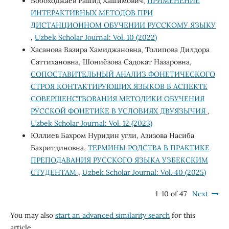
Бобоходжаев Рашид Хашимович,
ПРИМЕНЕНИЕ
ИНТЕРАКТИВНЫХ МЕТОДОВ ПРИ
ДИСТАНЦИОННОМ ОБУЧЕНИИ РУССКОМУ ЯЗЫКУ
,
Uzbek Scholar Journal: Vol. 10 (2022)
Хасанова Вазира Хамиджановна, Толипова Дилдора
Саттихановна, Шониёзова Садокат Назаровна,
СОПОСТАВИТЕЛЬНЫЙ АНАЛИЗ ФОНЕТИЧЕСКОГО
СТРОЯ КОНТАКТИРУЮЩИХ ЯЗЫКОВ В АСПЕКТЕ
СОВЕРШЕНСТВОВАНИЯ МЕТОДИКИ ОБУЧЕНИЯ
РУССКОЙ ФОНЕТИКЕ В УСЛОВИЯХ ДВУЯЗЫЧИЯ
,
Uzbek Scholar Journal: Vol. 12 (2023)
Юллиев Бахром Нуридин угли, Азизова Насиба
Бахритдиновна,
ТЕРМИНЫ РОДСТВА В ПРАКТИКЕ
ПРЕПОДАВАНИЯ РУССКОГО ЯЗЫКА УЗБЕКСКИМ
СТУДЕНТАМ
,
Uzbek Scholar Journal: Vol. 40 (2025)
1-10 of 47
Next
You may also
start an advanced similarity search
for this
article.