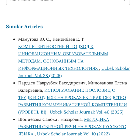
Similar Articles
Мамутова Ю. С., Кененбаев Е. Т.,
КОМПЕТЕНТНОСТНЫЙ ПОДХОД К
ИННОВАЦИОННЫМ ОБРАЗОВАТЕЛЬНЫМ
МЕТОДАМ, ОСНОВАННЫМ НА
ИНФОРМАЦИОННЫХ ТЕХНОЛОГИЯХ
,
Uzbek Scholar
Journal: Vol. 38 (2025)
Пардаев Наврузбек Баходирович, Милованова Елена
Валерьевна,
ИСПОЛЬЗОВАНИЕ ПОСЛОВИЦ О
ТРУДЕ И ОТДЫХЕ НА УРОКАХ РКИ КАК СРЕДСТВО
РАЗВИТИЯ КОММУНИКАТИВНОЙ КОМПЕТЕНЦИИ
(УРОВЕНЬ B1)
,
Uzbek Scholar Journal: Vol. 40 (2025)
Шониёзова Садокат Назаровна,
МЕТОДИКА
РАЗВИТИЯ СВЯЗНОЙ РЕЧИ НА УРОКАХ РУССКОГО
ЯЗЫКА
,
Uzbek Scholar Journal: Vol. 10 (2022)