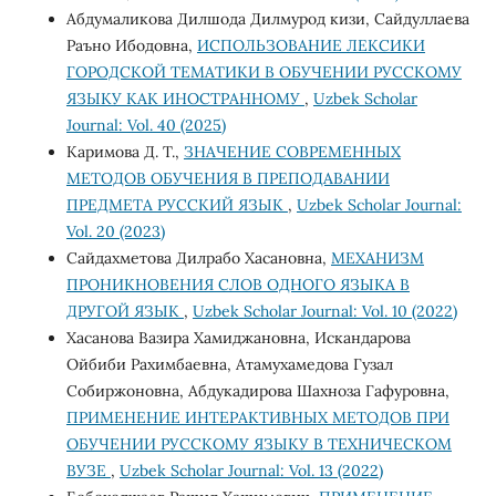
Абдумаликова Дилшода Дилмурод кизи, Сайдуллаева
Раъно Ибодовна,
ИСПОЛЬЗОВАНИЕ ЛЕКСИКИ
ГОРОДСКОЙ ТЕМАТИКИ В ОБУЧЕНИИ РУССКОМУ
ЯЗЫКУ КАК ИНОСТРАННОМУ
,
Uzbek Scholar
Journal: Vol. 40 (2025)
Каримова Д. Т.,
ЗНАЧЕНИЕ СОВРЕМЕННЫХ
МЕТОДОВ ОБУЧЕНИЯ В ПРЕПОДАВАНИИ
ПРЕДМЕТА РУССКИЙ ЯЗЫК
,
Uzbek Scholar Journal:
Vol. 20 (2023)
Сайдахметова Дилрабо Хасановна,
МЕХАНИЗМ
ПРОНИКНОВЕНИЯ СЛОВ ОДНОГО ЯЗЫКА В
ДРУГОЙ ЯЗЫК
,
Uzbek Scholar Journal: Vol. 10 (2022)
Хасанова Вазира Хамиджановна, Искандарова
Ойбиби Рахимбаевна, Атамухамедова Гузал
Собиржоновна, Абдукадирова Шахноза Гафуровна,
ПРИМЕНЕНИЕ ИНТЕРАКТИВНЫХ МЕТОДОВ ПРИ
ОБУЧЕНИИ РУССКОМУ ЯЗЫКУ В ТЕХНИЧЕСКОМ
ВУЗЕ
,
Uzbek Scholar Journal: Vol. 13 (2022)