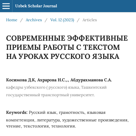
Uzbek Scholar Journal
Home
/
Archives
/
Vol. 12 (2023)
/
Articles
СОВРЕМЕННЫЕ ЭФФЕКТИВНЫЕ
ПРИЕМЫ РАБОТЫ С ТЕКСТОМ
НА УРОКАХ РУССКОГО ЯЗЫКА
Косимова Д.К, Ахрарова Н.С.,., Абдурахманова С.А.
кафедры узбекского ( русского) языка, Ташкентский
государственный транспортный университет.
Keywords:
Русский язык, грамотность, языковая
компетенция, литература, художественные произведения,
чтение, текстология, технология.