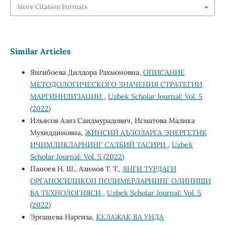
More Citation Formats
Similar Articles
Янгибоева Дилдора Рахмоновна,
ОПИСАНИЕ
МЕТОДОЛОГИЧЕСКОГО ЗНАЧЕНИЯ СТРАТЕГИИ
МАРГИНИЛИЗАЦИИ
,
Uzbek Scholar Journal: Vol. 5
(2022)
Ильясов Азиз Саидмурадович, Исматова Малика
Мухиддиновна,
ЖИНСИЙ АЪЗОЛАРГА ЭНЕРГЕТИК
ИЧИМЛИКЛАРНИНГ САЛБИЙ ТАСИРИ
,
Uzbek
Scholar Journal: Vol. 5 (2022)
Паноев Н. Ш., Азимов Т. Т.,
ЯНГИ ТУРДАГИ
ОРГАНОСИЛИКОН ПОЛИМЕРЛАРНИНГ ОЛИНИШИ
ВА ТЕХНОЛОГИЯСИ
,
Uzbek Scholar Journal: Vol. 5
(2022)
Эргашева Наргиза,
КЕЛАЖАК ВА УНДА