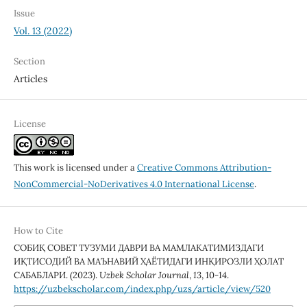
Issue
Vol. 13 (2022)
Section
Articles
License
This work is licensed under a
Creative Commons Attribution-
NonCommercial-NoDerivatives 4.0 International License
.
How to Cite
СОБИҚ СОВЕТ ТУЗУМИ ДАВРИ ВА МАМЛАКАТИМИЗДАГИ
ИҚТИСОДИЙ ВА МАЪНАВИЙ ҲАЁТИДАГИ ИНҚИРОЗЛИ ҲОЛАТ
САБАБЛАРИ. (2023).
Uzbek Scholar Journal
,
13
, 10-14.
https://uzbekscholar.com/index.php/uzs/article/view/520