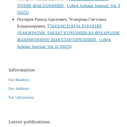
ЭТНИК ШАКЛЛАНИШИ
,
Uzbek Scholar Journal: Vol. 9
(2022)
Носиров Рашод Адилович, Темирова Светлана
Владимировна,
ЎЗБЕКИСТОНДА ҲУҚУҚИЙ,
ДЕМОКРАТИК ДАВЛАТ ҚУРИЛИШИ ВА ФУҚАРОЛИК
ЖАМИЯТИНИНГ ШАКЛЛАНТИРИЛИШИ
,
Uzbek
Scholar Journal: Vol. 12 (2023)
Information
For Readers
For Authors
For Librarians
Latest publications