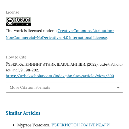
License
This work is licensed under a
Creative Commons Attribution-
NonCommercial-NoDerivatives 4.0 International License
.
How to Cite
ЎЗБЕК ХАЛҚИНИНГ ЭТНИК ШАКЛЛАНИШИ. (2022).
Uzbek Scholar
Journal
,
9
, 198-202.
https://uzbekscholar.com/index.php/uzs/article/view/300
More Citation Formats
Similar Articles
Муртоз Усмонов,
ЎЗБЕКИСТОН ЖАНУБИДАГИ