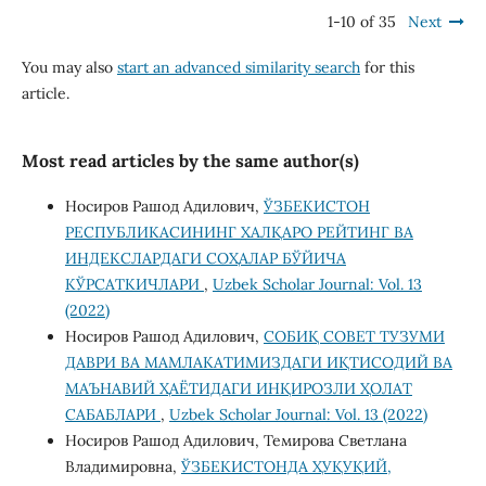
1-10 of 35
Next
You may also
start an advanced similarity search
for this
article.
Most read articles by the same author(s)
Носиров Рашод Адилович,
ЎЗБЕКИСТОН
РЕСПУБЛИКАСИНИНГ ХАЛҚАРО РЕЙТИНГ ВА
ИНДЕКСЛАРДАГИ СОҲАЛАР БЎЙИЧА
КЎРСАТКИЧЛАРИ
,
Uzbek Scholar Journal: Vol. 13
(2022)
Носиров Рашод Адилович,
СОБИҚ СОВЕТ ТУЗУМИ
ДАВРИ ВА МАМЛАКАТИМИЗДАГИ ИҚТИСОДИЙ ВА
МАЪНАВИЙ ҲАЁТИДАГИ ИНҚИРОЗЛИ ҲОЛАТ
САБАБЛАРИ
,
Uzbek Scholar Journal: Vol. 13 (2022)
Носиров Рашод Адилович, Темирова Светлана
Владимировна,
ЎЗБЕКИСТОНДА ҲУҚУҚИЙ,