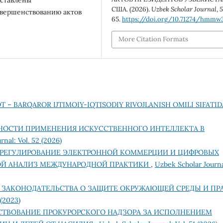
США. (2026).
Uzbek Scholar Journal
,
овершенствованию актов
65.
https://doi.org/10.71274/hmmw
More Citation Formats
T – BARQAROR IJTIMOIY-IQTISODIY RIVOJLANISH OMILI SIFATI
ОСТИ ПРИМЕНЕНИЯ ИСКУССТВЕННОГО ИНТЕЛЛЕКТА В
rnal: Vol. 52 (2026)
 РЕГУЛИРОВАНИЕ ЭЛЕКТРОННОЙ КОММЕРЦИИ И ЦИФРОВЫХ
ОЙ АНАЛИЗ МЕЖДУНАРОДНОЙ ПРАКТИКИ
,
Uzbek Scholar Journa
 ЗАКОНОДАТЕЛЬСТВА О ЗАЩИТЕ ОКРУЖАЮЩЕЙ СРЕДЫ И ПР
 (2023)
ТВОВАНИЕ ПРОКУРОРСКОГО НАДЗОРА ЗА ИСПОЛНЕНИЕМ