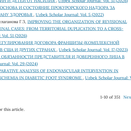
ИН И ДЕТЕЙ ОТ НАСИЛИЯ
,
Uzbek Scholar Journal: Vol. 51 (2026)
 ОСНОВА И СОСТОЯНИЕ ПРОКУРОРСКОГО НАДЗОРА ЗА
РАНУ ЗДОРОВЬЯ
,
Uzbek Scholar Journal: Vol. 5 (2022)
улаганова Г.З,
IMPROVING THE ORGANIZATION OF REVISIONAL
MINAL CASES: FROM TERRITORIAL DUPLICATION TO A CROSS-
 Vol. 51 (2026)
РЕГУЛИРОВАНИЯ ДОГОВОРА ФРАНШИЗЫ (КОМПЛЕКСНОЙ
 США И ДРУГИХ СТРАНАХ
,
Uzbek Scholar Journal: Vol. 17 (2023)
И ОБЯЗАННОСТИ ПРЕДСТАВИТЕЛЯ И ДОВЕРЕННОГО ЛИЦА В
rnal: Vol. 29 (2024)
ARATIVE ANALYSIS OF ENDOVASCULAR INTERVENTION IN
ISCHEMIA IN DIABETIC FOOT SYNDROME
,
Uzbek Scholar Journal: V
1-10 of 351
Nex
r this article.