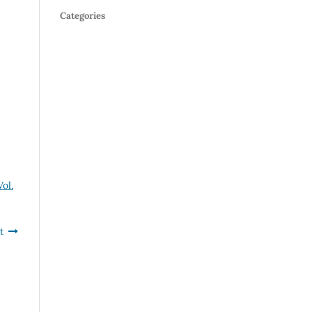
Categories
ol.
t