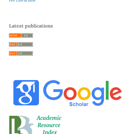
For Librarians
Latest publications