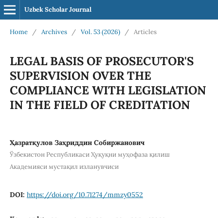
Uzbek Scholar Journal
Home
/
Archives
/
Vol. 53 (2026)
/
Articles
LEGAL BASIS OF PROSECUTOR'S
SUPERVISION OVER THE
COMPLIANCE WITH LEGISLATION
IN THE FIELD OF CREDITATION
Ҳазратқулов Заҳриддин Собиржанович
Ўзбекистон Республикаси Ҳуқуқни муҳофаза қилиш
Академияси мустақил изланувчиси
DOI:
https://doi.org/10.71274/mmzy0552