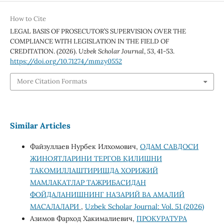
How to Cite
LEGAL BASIS OF PROSECUTOR’S SUPERVISION OVER THE
COMPLIANCE WITH LEGISLATION IN THE FIELD OF
CREDITATION. (2026).
Uzbek Scholar Journal
,
53
, 41-53.
https://doi.org/10.71274/mmzy0552
More Citation Formats
Similar Articles
Файзуллаев Нурбек Илхомович,
ОДАМ САВДОСИ
ЖИНОЯТЛАРИНИ ТЕРГОВ ҚИЛИШНИ
ТАКОМИЛЛАШТИРИШДА ХОРИЖИЙ
МАМЛАКАТЛАР ТАЖРИБАСИДАН
ФОЙДАЛАНИШНИНГ НАЗАРИЙ ВА АМАЛИЙ
МАСАЛАЛАРИ
,
Uzbek Scholar Journal: Vol. 51 (2026)
Азимов Фарход Хакималиевич,
ПРОКУРАТУРА