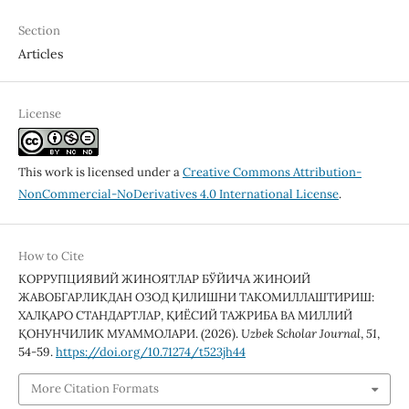
Section
Articles
License
This work is licensed under a
Creative Commons Attribution-
NonCommercial-NoDerivatives 4.0 International License
.
How to Cite
КОРРУПЦИЯВИЙ ЖИНОЯТЛАР БЎЙИЧА ЖИНОИЙ
ЖАВОБГАРЛИКДАН ОЗОД ҚИЛИШНИ ТАКОМИЛЛАШТИРИШ:
ХАЛҚАРО СТАНДАРТЛАР, ҚИЁСИЙ ТАЖРИБА ВА МИЛЛИЙ
ҚОНУНЧИЛИК МУАММОЛАРИ. (2026).
Uzbek Scholar Journal
,
51
,
54-59.
https://doi.org/10.71274/t523jh44
More Citation Formats