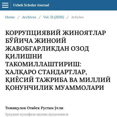
Uzbek Scholar Journal
Home
/
Archives
/
Vol. 51 (2026)
/
Articles
КОРРУПЦИЯВИЙ ЖИНОЯТЛАР
БЎЙИЧА ЖИНОИЙ
ЖАВОБГАРЛИКДАН ОЗОД
ҚИЛИШНИ
ТАКОМИЛЛАШТИРИШ:
ХАЛҚАРО СТАНДАРТЛАР,
ҚИЁСИЙ ТАЖРИБА ВА МИЛЛИЙ
ҚОНУНЧИЛИК МУАММОЛАРИ
Тожиқулов Отабек Рустам ўғли
Ҳуқуқни муҳофаза қилиш академияси