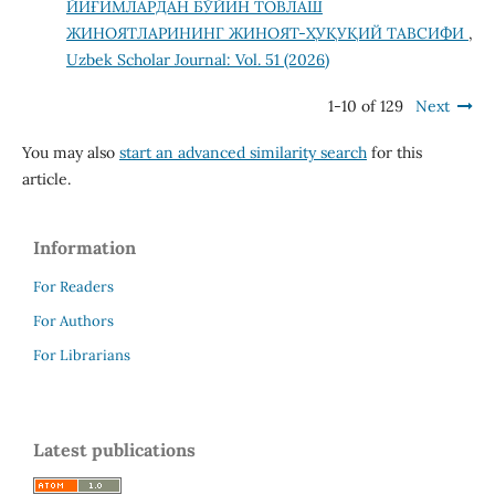
ЙИҒИМЛАРДАН БЎЙИН ТОВЛАШ
ЖИНОЯТЛАРИНИНГ ЖИНОЯТ-ҲУҚУҚИЙ ТАВСИФИ
,
Uzbek Scholar Journal: Vol. 51 (2026)
1-10 of 129
Next
You may also
start an advanced similarity search
for this
article.
Information
For Readers
For Authors
For Librarians
Latest publications