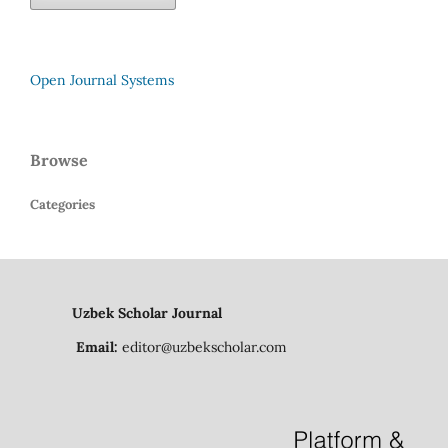
Open Journal Systems
Browse
Categories
Uzbek Scholar Journal
Email:
editor@uzbekscholar.com