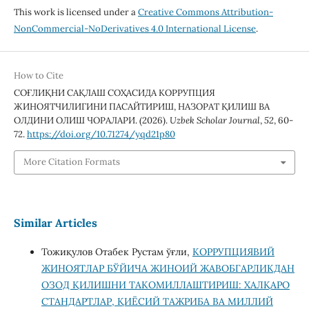
This work is licensed under a
Creative Commons Attribution-
NonCommercial-NoDerivatives 4.0 International License
.
How to Cite
СОҒЛИҚНИ САҚЛАШ СОҲАСИДА КОРРУПЦИЯ
ЖИНОЯТЧИЛИГИНИ ПАСАЙТИРИШ, НАЗОРАТ ҚИЛИШ ВА
ОЛДИНИ ОЛИШ ЧОРАЛАРИ. (2026).
Uzbek Scholar Journal
,
52
, 60-
72.
https://doi.org/10.71274/yqd21p80
More Citation Formats
Similar Articles
Тожиқулов Отабек Рустам ўғли,
КОРРУПЦИЯВИЙ
ЖИНОЯТЛАР БЎЙИЧА ЖИНОИЙ ЖАВОБГАРЛИКДАН
ОЗОД ҚИЛИШНИ ТАКОМИЛЛАШТИРИШ: ХАЛҚАРО
СТАНДАРТЛАР, ҚИЁСИЙ ТАЖРИБА ВА МИЛЛИЙ