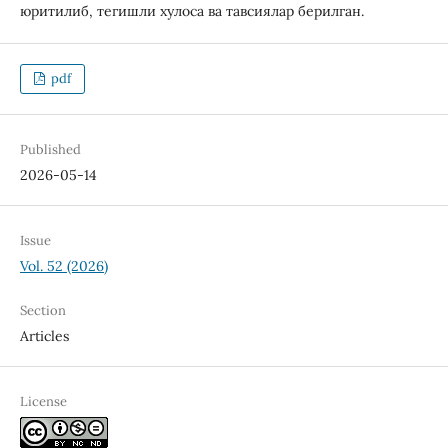
юритилиб, тегишли хулоса ва тавсиялар берилган.
pdf
Published
2026-05-14
Issue
Vol. 52 (2026)
Section
Articles
License