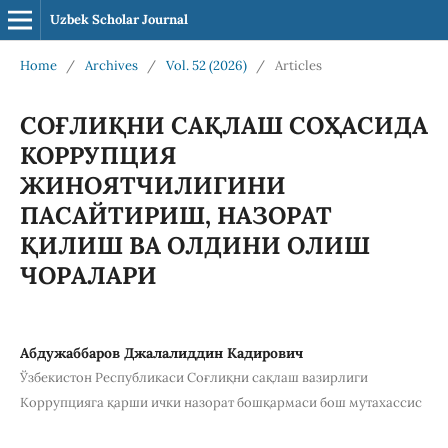
Uzbek Scholar Journal
Home
/
Archives
/
Vol. 52 (2026)
/
Articles
СОҒЛИҚНИ САҚЛАШ СОҲАСИДА
КОРРУПЦИЯ
ЖИНОЯТЧИЛИГИНИ
ПАСАЙТИРИШ, НАЗОРАТ
ҚИЛИШ ВА ОЛДИНИ ОЛИШ
ЧОРАЛАРИ
Абдужаббаров Джалалиддин Кадирович
Ўзбекистон Республикаси Соғлиқни сақлаш вазирлиги
Коррупцияга қарши ички назорат бошқармаси бош мутахассис