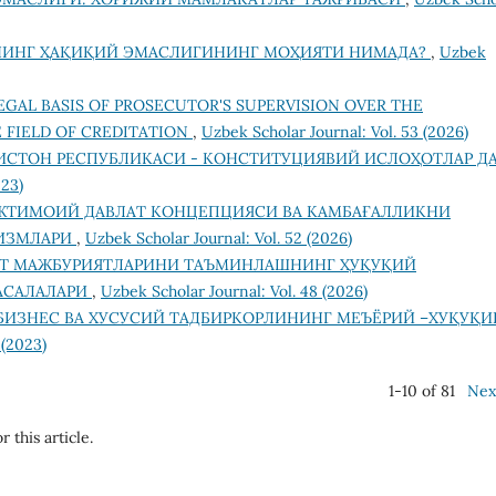
ИНГ ҲАҚИҚИЙ ЭМАСЛИГИНИНГ МОҲИЯТИ НИМАДА?
,
Uzbek
EGAL BASIS OF PROSECUTOR'S SUPERVISION OVER THE
 FIELD OF CREDITATION
,
Uzbek Scholar Journal: Vol. 53 (2026)
ИСТОН РЕСПУБЛИКАСИ - КОНСТИТУЦИЯВИЙ ИСЛОҲОТЛАР Д
023)
ЖТИМОИЙ ДАВЛАТ КОНЦЕПЦИЯСИ ВА КАМБАҒАЛЛИКНИ
ИЗМЛАРИ
,
Uzbek Scholar Journal: Vol. 52 (2026)
Т МАЖБУРИЯТЛАРИНИ ТАЪМИНЛАШНИНГ ҲУҚУҚИЙ
АСАЛАЛАРИ
,
Uzbek Scholar Journal: Vol. 48 (2026)
БИЗНЕС ВА ХУСУСИЙ ТАДБИРКОРЛИНИНГ МЕЪЁРИЙ –ХУҚУҚИ
 (2023)
1-10 of 81
Nex
r this article.