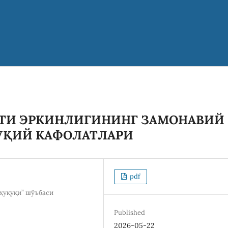
ТИ ЭРКИНЛИГИНИНГ ЗАМОНАВИЙ
ҚУҚИЙ КАФОЛАТЛАРИ
pdf
ҳуқуқи” шўъбаси
Published
2026-05-22