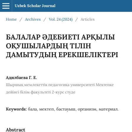
Uzbek Scholar Journal
Home
/
Archives
/
Vol. 24 (2024)
/
Articles
БАЛАЛАР ӘДЕБИЕТІ АРҚЫЛЫ
ОҚУШЫЛАРДЫҢ ТІЛІН
ДАМЫТУДЫҢ ЕРЕКШЕЛІКТЕРІ
Адилбаева Г. Е.
Шыршық мемлекеттік педагогика университеті Мектепке
дейінгі білім факультеті 2-курс студе
Keywords:
бала, мектеп, бастауыш, организм, материал.
Abstract