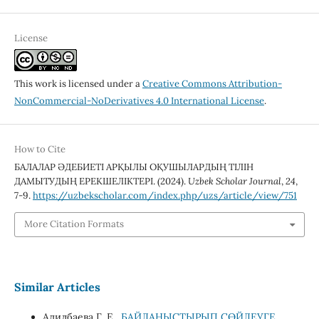
License
This work is licensed under a
Creative Commons Attribution-
NonCommercial-NoDerivatives 4.0 International License
.
How to Cite
БАЛАЛАР ӘДЕБИЕТІ АРҚЫЛЫ ОҚУШЫЛАРДЫҢ ТІЛІН
ДАМЫТУДЫҢ ЕРЕКШЕЛІКТЕРІ. (2024).
Uzbek Scholar Journal
,
24
,
7-9.
https://uzbekscholar.com/index.php/uzs/article/view/751
More Citation Formats
Similar Articles
Адилбаева Г. Е.,
БАЙЛАНЫСТЫРЫП СӨЙЛЕУГЕ