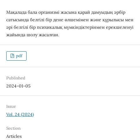
Мақалада бала организмі жасына қарай дамуыдың әрбір
сатысында белгілі бір дене өлшемімен және құрылысы мен
әрі белгілі бір психикалық мүмкіндіктерінмен ерекшеленуі
жайында шолу жасалған.
pdf
Published
2024-01-05
Issue
Vol. 24 (2024)
Section
Articles