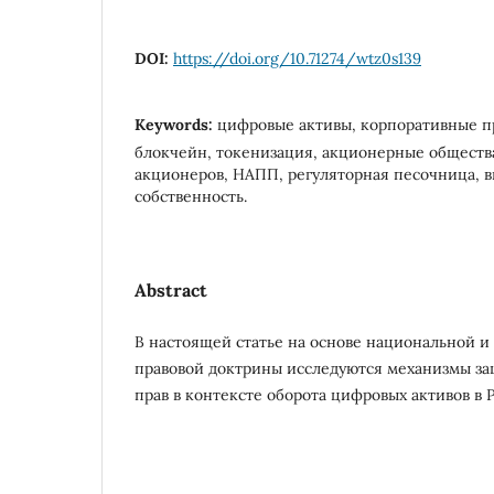
DOI:
https://doi.org/10.71274/wtz0s139
Keywords:
цифровые активы, корпоративные пр
блокчейн, токенизация, акционерные общества
акционеров, НАПП, регуляторная песочница, в
собственность.
Abstract
В настоящей статье на основе национальной 
правовой доктрины исследуются механизмы з
прав в контексте оборота цифровых активов в 