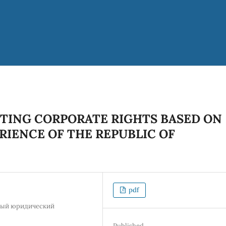
TING CORPORATE RIGHTS BASED ON
ERIENCE OF THE REPUBLIC OF
pdf
ный юридический
Published