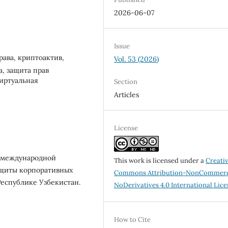
2026-06-07
Issue
ава, криптоактив,
Vol. 53 (2026)
, защита прав
иртуальная
Section
Articles
License
и международной
This work is licensed under a
Creati
ащиты корпоративных
Commons Attribution-NonCommerc
Республике Узбекистан.
NoDerivatives 4.0 International Lic
How to Cite