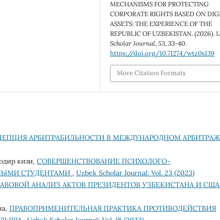
MECHANISMS FOR PROTECTING
CORPORATE RIGHTS BASED ON DIG
ASSETS: THE EXPERIENCE OF THE
REPUBLIC OF UZBEKISTAN. (2026).
U
Scholar Journal
,
53
, 33-40.
https://doi.org/10.71274/wtz0s139
More Citation Formats
ЕПЦИЯ АРБИТРАБИЛЬНОСТИ В МЕЖДУНАРОДНОМ АРБИТРА
кодир кизи,
СОВЕРШЕНСТВОВАНИЕ ПСИХОЛОГО-
ННЫМИ СТУДЕНТАМИ
,
Uzbek Scholar Journal: Vol. 23 (2023)
АВОВОЙ АНАЛИЗ АКТОВ ПРЕЗИДЕНТОВ УЗБЕКИСТАНА И СШ
на,
ПРАВОПРИМЕНИТЕЛЬНАЯ ПРАКТИКА ПРОТИВОДЕЙСТВИЯ
ОЛЬШИ
,
Uzbek Scholar Journal: Vol. 18 (2023)