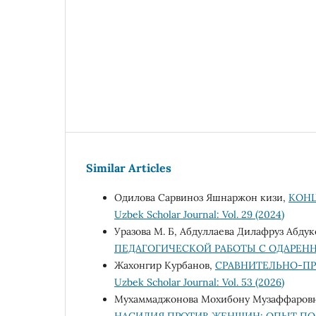
Similar Articles
Одилова Сарвиноз Яшнаржон кизи,
КОНЦ
Uzbek Scholar Journal: Vol. 29 (2024)
Уразова М. Б, Абдуллаева Дилафруз Абду
ПЕДАГОГИЧЕСКОЙ РАБОТЫ С ОДАРЕ
Жахонгир Курбанов,
СРАВНИТЕЛЬНО-ПР
Uzbek Scholar Journal: Vol. 53 (2026)
Мухаммаджонова Мохибону Музаффаров
НАСИЛИЯ ПРОТИВ ЖЕНЩИН: ОПЫТ П