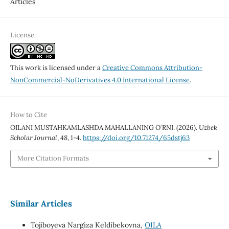
Articles
License
This work is licensed under a
Creative Commons Attribution-
NonCommercial-NoDerivatives 4.0 International License
.
How to Cite
OILANI MUSTAHKAMLASHDA MAHALLANING O‘RNI. (2026).
Uzbek
Scholar Journal
,
48
, 1-4.
https://doi.org/10.71274/65dstj63
More Citation Formats
Similar Articles
Tojiboyeva Nargiza Keldibekovna,
OILA