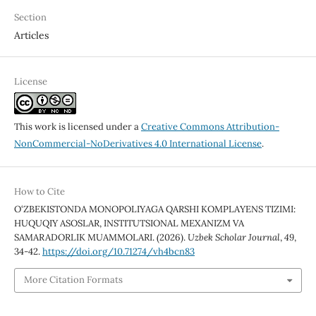
Section
Articles
License
This work is licensed under a
Creative Commons Attribution-
NonCommercial-NoDerivatives 4.0 International License
.
How to Cite
O‘ZBEKISTONDA MONOPOLIYAGA QARSHI KOMPLAYENS TIZIMI:
HUQUQIY ASOSLAR, INSTITUTSIONAL MEXANIZM VA
SAMARADORLIK MUAMMOLARI. (2026).
Uzbek Scholar Journal
,
49
,
34-42.
https://doi.org/10.71274/vh4bcn83
More Citation Formats