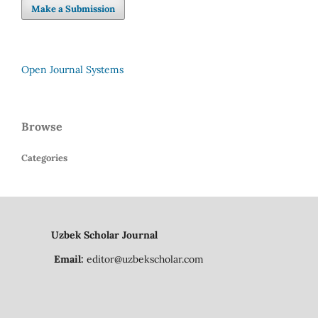
Make a Submission
Open Journal Systems
Browse
Categories
Uzbek Scholar Journal
Email:
editor@uzbekscholar.com