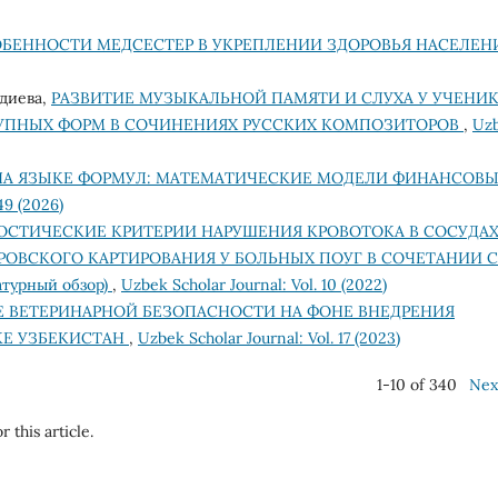
БЕННОСТИ МЕДСЕСТЕР В УКРЕПЛЕНИИ ЗДОРОВЬЯ НАСЕЛЕ
диева,
РАЗВИТИЕ МУЗЫКАЛЬНОЙ ПАМЯТИ И СЛУХА У УЧЕНИ
РУПНЫХ ФОРМ В СОЧИНЕНИЯХ РУССКИХ КОМПОЗИТОРОВ
,
Uz
А ЯЗЫКЕ ФОРМУЛ: МАТЕМАТИЧЕСКИЕ МОДЕЛИ ФИНАНСОВ
49 (2026)
ОСТИЧЕСКИЕ КРИТЕРИИ НАРУШЕНИЯ КРОВОТОКА В СОСУДА
ОВСКОГО КАРТИРОВАНИЯ У БОЛЬНЫХ ПОУГ В СОЧЕТАНИИ С
урный обзор)
,
Uzbek Scholar Journal: Vol. 10 (2022)
 ВЕТЕРИНАРНОЙ БЕЗОПАСНОСТИ НА ФОНЕ ВНЕДРЕНИЯ
КЕ УЗБЕКИСТАН
,
Uzbek Scholar Journal: Vol. 17 (2023)
1-10 of 340
Nex
r this article.