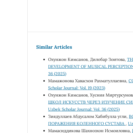
Similar Articles
Охунжон Кимсанов, Дилобар Зоитова,
TH
DEVELOPMENT OF MUSICAL PERCEPTIO
36 (2025)
Мамажонова Хавасхон Рахматуллаевна,
С
Scholar Journal: Vol. 19 (2023)
Охунжон Кимсанов, Хусния Миртурсунов
ШКОЛ ИСКУССТВ ЧЕРЕЗ ИЗУЧЕНИЕ 
Uzbek Scholar Journal: Vol. 36 (2025)
Зиядуллаев Абдусалом Хабибулла угли,
В
ПОРАЖЕНИЯ КОЛЕННОГО СУСТАВА
,
Uz
Мамасиддикова Шахнозхон Исмоиловна,