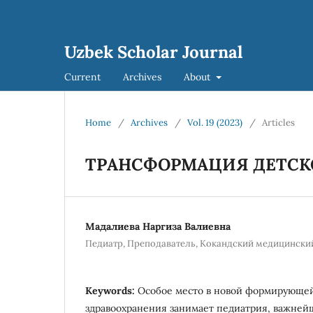
Uzbek Scholar Journal
Current
Archives
About
Home
/
Archives
/
Vol. 19 (2023)
/
Articles
ТРАНСФОРМАЦИЯ ДЕТСК
Мадалиева Наргиза Валиевна
Педиатр, Преподаватель, Кокандский медицински
Keywords:
Особое место в новой формирующе
здравоохранения занимает педиатрия, важней