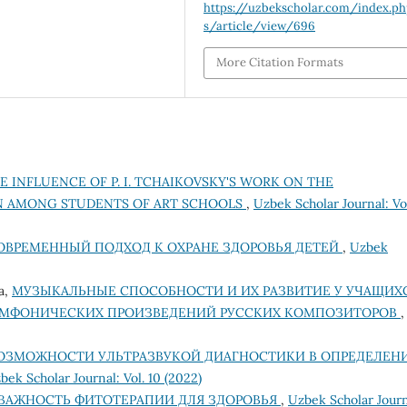
https://uzbekscholar.com/index.p
s/article/view/696
More Citation Formats
E INFLUENCE OF P. I. TCHAIKOVSKY'S WORK ON THE
N AMONG STUDENTS OF ART SCHOOLS
,
Uzbek Scholar Journal: Vo
ОВРЕМЕННЫЙ ПОДХОД К ОХРАНЕ ЗДОРОВЬЯ ДЕТЕЙ
,
Uzbek
а,
МУЗЫКАЛЬНЫЕ СПОСОБНОСТИ И ИХ РАЗВИТИЕ У УЧАЩИХ
СИМФОНИЧЕСКИХ ПРОИЗВЕДЕНИЙ РУССКИХ КОМПОЗИТОРОВ
,
ОЗМОЖНОСТИ УЛЬТРАЗВУКОЙ ДИАГНОСТИКИ В ОПРЕДЕЛЕН
bek Scholar Journal: Vol. 10 (2022)
ВАЖНОСТЬ ФИТОТЕРАПИИ ДЛЯ ЗДОРОВЬЯ
,
Uzbek Scholar Journ