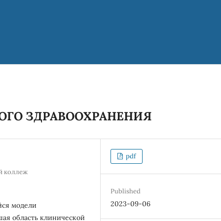
ОГО ЗДРАВООХРАНЕНИЯ
pdf
й коллеж
Published
2023-09-06
йся модели
шая область клинической