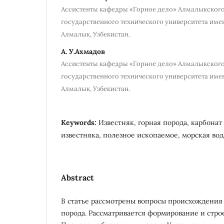
Ассистенты кафедры «Горное дело» Алмалыкског
государственного технического университета име
Алмалык, Узбекистан.
А. У.Ахмадов
Ассистенты кафедры «Горное дело» Алмалыкског
государственного технического университета име
Алмалык, Узбекистан.
Keywords:
Известняк, горная порода, карбонат
известняка, полезное ископаемое, морская вод
Abstract
В статье рассмотрены вопросы происхождения 
порода. Рассматривается формирование и стро