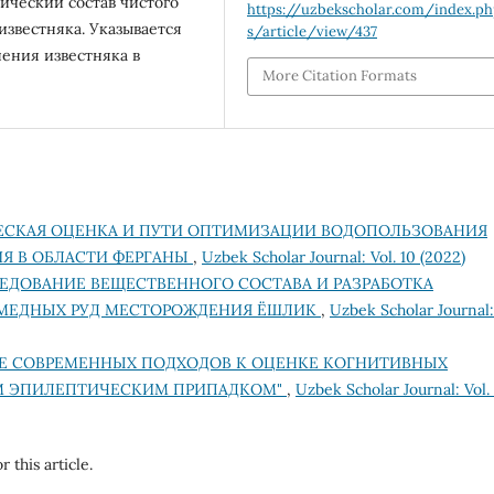
ический состав чистого
https://uzbekscholar.com/index.p
известняка. Указывается
s/article/view/437
нения известняка в
More Citation Formats
ЕСКАЯ ОЦЕНКА И ПУТИ ОПТИМИЗАЦИИ ВОДОПОЛЬЗОВАНИЯ
Я В ОБЛАСТИ ФЕРГАНЫ
,
Uzbek Scholar Journal: Vol. 10 (2022)
ЕДОВАНИЕ ВЕЩЕСТВЕННОГО СОСТАВА И РАЗРАБОТКА
МЕДНЫХ РУД МЕСТОРОЖДЕНИЯ ЁШЛИК
,
Uzbek Scholar Journal:
Е СОВРЕМЕННЫХ ПОДХОДОВ К ОЦЕНКЕ КОГНИТИВНЫХ
М ЭПИЛЕПТИЧЕСКИМ ПРИПАДКОМ"
,
Uzbek Scholar Journal: Vol.
r this article.