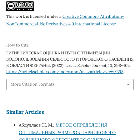
This work is licensed under a
Creative Commons Attribution-
NonCommercial-NoDerivatives 4.0 International License
.
How to Cite
ГИГИЕНИЧЕСКАЯ ОЦЕНКА И ПУТИ ОПТИМИЗАЦИИ
ВОДОПОЛЬЗОВАНИЯ СЕЛЬСКОГО И ГОРОДСКОГО НАСЕЛЕНИЯ
В ОБЛАСТИ ФЕРГАНЫ. (2022).
Uzbek Scholar Journal
,
10
, 398-402.
https://uzbekscholar.com/index.php/uzs/article/view/398
More Citation Formats
Similar Articles
Абдуллаев Ж. М.,
МЕТОД ОПРЕДЕЛЕНИЯ
ОПТИМАЛЬНЫХ РАЗМЕРОВ ПАРНИКОВОГО
СОЛНЕЧНОГО ОПРЕСНИТЕЛЯ С УЧЕТОМ