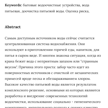
Keywords:
бытовые водоочистные устройства, вода
питьевая, доочистка питьевой воды. Оценка риска,
Abstract
Самым доступным источником воды сейчас считается
централизованная система водоснабжения. Они
используют в приготовлении горячей еды, напитков, для
питья в сыром виде. И многим знакома ситуация, когда из
крана бежит вода с неприятным запахом или "странным
вкусом". Причина этого проста: забор часто идет из
поверхностных источников с очисткой от механических
примесей вроде песка и обеззараживанием хлором.
Высокое качество питьевой воды является результатом
комплексного решение, основными из которых являются
разработка и внедрение современных технологий
водоочистки, использование социально - гигиенического
мониторинга, интегрального подхода к оценку качества