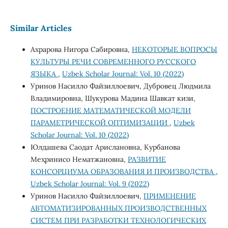
Similar Articles
Ахрарова Нигора Сабировна,
НЕКОТОРЫЕ ВОПРОСЫ
КУЛЬТУРЫ РЕЧИ СОВРЕМЕННОГО РУССКОГО
ЯЗЫКА
,
Uzbek Scholar Journal: Vol. 10 (2022)
Уринов Насилло Файзиллоевич, Дубровец Людмила
Владимировна, Шукурова Мадина Шавкат кизи,
ПОСТРОЕНИЕ МАТЕМАТИЧЕСКОЙ МОДЕЛИ
ПАРАМЕТРИЧЕСКОЙ ОПТИМИЗАЦИИ
,
Uzbek
Scholar Journal: Vol. 10 (2022)
Юлдашева Саодат Арислановна, Курбанова
Меҳринисо Нематжановна,
РАЗВИТИЕ
КОНСОРЦИУМА ОБРАЗОВАНИЯ И ПРОИЗВОДСТВА
,
Uzbek Scholar Journal: Vol. 9 (2022)
Уринов Насилло Файзиллоевич,
ПРИМЕНЕНИЕ
АВТОМАТИЗИРОВАННЫХ ПРОИЗВОДСТВЕННЫХ
СИСТЕМ ПРИ РАЗРАБОТКИ ТЕХНОЛОГИЧЕСКИХ