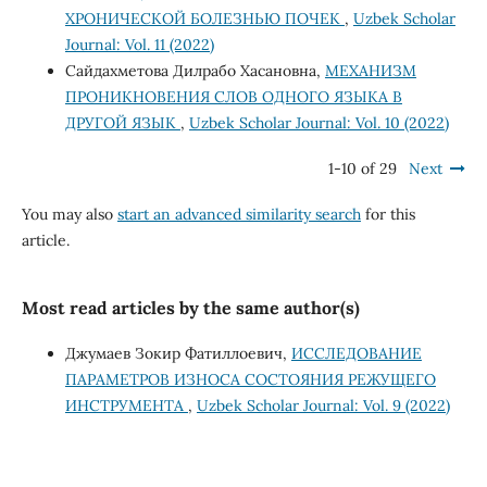
ХРОНИЧЕСКОЙ БОЛЕЗНЬЮ ПОЧЕК
,
Uzbek Scholar
Journal: Vol. 11 (2022)
Сайдахметова Дилрабо Хасановна,
МЕХАНИЗМ
ПРОНИКНОВЕНИЯ СЛОВ ОДНОГО ЯЗЫКА В
ДРУГОЙ ЯЗЫК
,
Uzbek Scholar Journal: Vol. 10 (2022)
1-10 of 29
Next
You may also
start an advanced similarity search
for this
article.
Most read articles by the same author(s)
Джумаев Зокир Фатиллоевич,
ИССЛЕДОВАНИЕ
ПАРАМЕТРОВ ИЗНОСА СОСТОЯНИЯ РЕЖУЩЕГО
ИНСТРУМЕНТА
,
Uzbek Scholar Journal: Vol. 9 (2022)