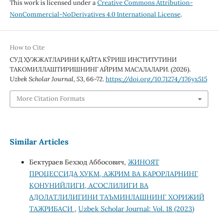
This work is licensed under a
Creative Commons Attribution-
NonCommercial-NoDerivatives 4.0 International License
.
How to Cite
СУД ҲУЖЖАТЛАРИНИ ҚАЙТА КЎРИШ ИНСТИТУТИНИ
ТАКОМИЛЛАШТИРИШНИНГ АЙРИМ МАСАЛАЛАРИ. (2026).
Uzbek Scholar Journal
,
53
, 66-72.
https://doi.org/10.71274/176yx515
More Citation Formats
Similar Articles
Бектураев Бехзод Аббосович,
ЖИНОЯТ
ПРОЦЕССИДА ҲУКМ, АЖРИМ ВА ҚАРОРЛАРНИНГ
ҚОНУНИЙЛИГИ, АСОСЛИЛИГИ ВА
АДОЛАТЛИЛИГИНИ ТАЪМИНЛАШНИНГ ХОРИЖИЙ
ТАЖРИБАСИ
,
Uzbek Scholar Journal: Vol. 18 (2023)