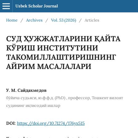
Uzbek Scholar Journal
Home
/
Archives
/
Vol. 53 (2026)
/
Articles
СУД ҲУЖЖАТЛАРИНИ ҚАЙТА
КЎРИШ ИНСТИТУТИНИ
ТАКОМИЛЛАШТИРИШНИНГ
АЙРИМ МАСАЛАЛАРИ
У. М. Сайдахмедов
бўйича судьяси, ю.ф.ф.д. (PhD) , профессор, Тошкент вилоят
судининг иқтисодий ишлар
DOI:
https://doi.org/10.71274/176yx515