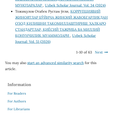
МУНОЗАРАЛАР
,
Uzbek Scholar Journal: Vol. 34 (2024)
Тожиқулов Отабек Рустам ўғли,
КОРРУПЦИЯВИЙ
ЖИНОЯТЛАР БЎЙИЧА ЖИНОИЙ ЖАВОБГАРЛИКДАН
ОЗОД ҚИЛИШНИ ТАКОМИЛЛАШТИРИШ: ХАЛҚАРО
СТАНДАРТЛАР, ҚИЁСИЙ ТАЖРИБА ВА МИЛЛИЙ
ҚОНУНЧИЛИК МУАММОЛАРИ
,
Uzbek Scholar
Journal: Vol. 51 (2026)
1-10 of 63
Next
You may also
start an advanced similarity search
for this
article.
Information
For Readers
For Authors
For Librarians