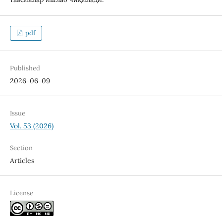
pdf
Published
2026-06-09
Issue
Vol. 53 (2026)
Section
Articles
License