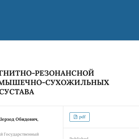
АГНИТНО-РЕЗОНАНСНОЙ
Е МЫШЕЧНО-СУХОЖИЛЬНЫХ
СУСТАВА
pdf
Шерзод Обидович,
й Государственный
Published