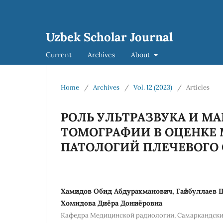
Uzbek Scholar Journal
Current
Archives
About
Home
/
Archives
/
Vol. 12 (2023)
/
Articles
РОЛЬ УЛЬТРАЗВУКА И М
ТОМОГРАФИИ В ОЦЕНК
ПАТОЛОГИЙ ПЛЕЧЕВОГО 
Хамидов Обид Абдурахманович, Гайбуллаев 
Хомидова Диёра Дониёровна
Кафедра Медицинской радиологии, Самаркандски