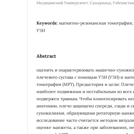
Медицинский Университет, Самарканд, Узбекистан
Keywords:
магнитно-резонансная томография;
УЗИ
Abstract
оценить и охарактеризовать мышечно-сухожи
плечевого сустава с помощью УЗИ (УЗИ) и маг
томографии (МРТ). Предыстория и цели: Плечев
наиболее подвижным и нестабильным из всех с
подвержен травмам. Чтобы компенсировать не
анатомию, плечо защищено спереди, сзади и с
сухожилиями, образующими ротаторную манжет
исследование часто считается методом визуал
оценке манжеты, а также при заболеваниях, не