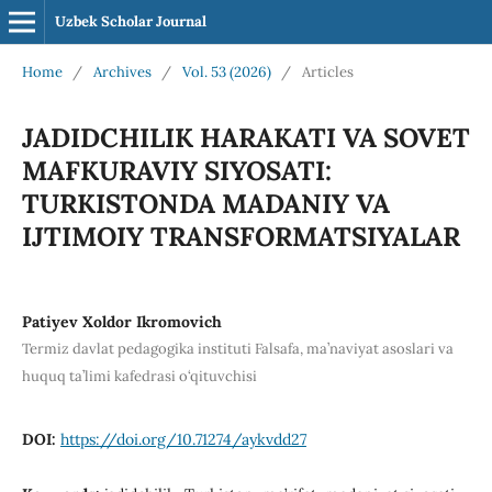
Uzbek Scholar Journal
Home
/
Archives
/
Vol. 53 (2026)
/
Articles
JADIDCHILIK HARAKATI VA SOVET
MAFKURAVIY SIYOSATI:
TURKISTONDA MADANIY VA
IJTIMOIY TRANSFORMATSIYALAR
Patiyev Xoldor Ikromovich
Termiz davlat pedagogika instituti Falsafa, ma’naviyat asoslari va
huquq ta’limi kafedrasi o‘qituvchisi
DOI:
https://doi.org/10.71274/aykvdd27