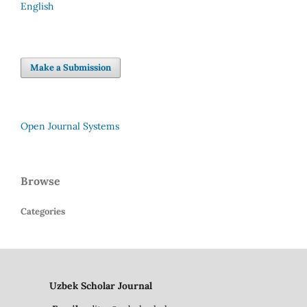
English
Make a Submission
Open Journal Systems
Browse
Categories
Uzbek Scholar Journal