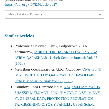
https://doi.org/10.71274/aykvdd27
More Citation Formats
Similar Articles
Professor A.Sh.Ziyadullayev, Podpolkovnik U.N.
Yernazarov,
JADIDCHILIK HARAKATI FAOLIYATIGA
AYRIM QARASHLAR
,
Uzbek Scholar Journal: Vol. 25
(2024)
Mehribon Qo’shnazarova, Akbar Otaboyev,
ONA TILINI
BOYITISHDA MILLIY QADRIYATLAR TIMSOLLARI
,
Uzbek Scholar Journal: Vol. 12 (2023)
Komilova Roza Hamrobek qizi,
RAQAMLI JAMIYATDA
SHAXSIY MA’LUMOTLARNI HIMOYA QILISH: MILLIY
VA GENERAL DATA PROTECTION REGULATION
TAJRIBASINING QIYOSIY TAHLILI
,
Uzbek Scholar