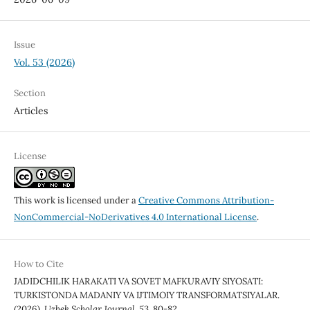
Issue
Vol. 53 (2026)
Section
Articles
License
This work is licensed under a
Creative Commons Attribution-
NonCommercial-NoDerivatives 4.0 International License
.
How to Cite
JADIDCHILIK HARAKATI VA SOVET MAFKURAVIY SIYOSATI:
TURKISTONDA MADANIY VA IJTIMOIY TRANSFORMATSIYALAR.
(2026).
Uzbek Scholar Journal
,
53
, 80-82.