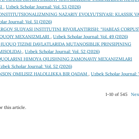
SI
,
Uzbek Scholar Journal: Vol. 53 (2026)
ONSTITUTSIONALIZMNING NAZARIY EVOLYUTSIYASI: KLASSIK V
ar Journal: Vol. 51 (2026)
ERGOV SUDYASI INSTITUTINI RIVOJLANTIRISH: “HABEAS CORPUS
UQUQIY MEXANIZMLARI
,
Uzbek Scholar Journal: Vol. 49 (2026)
UQUQ TIZIMI DAVLATLARIDA MUTANOSIBLIK PRINSIPINING
MISOLIDA)
,
Uzbek Scholar Journal: Vol. 52 (2026)
UQLARINI HIMOYA QILISHNING ZAMONAVIY MEXANIZMLARI
zbek Scholar Journal: Vol. 52 (2026)
 INSON OMILISIZ HALOLLIKKA BIR QADAM
,
Uzbek Scholar Journal: 
1-10 of 545
Nex
r this article.