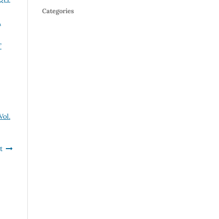
Categories
A
”
Vol.
t