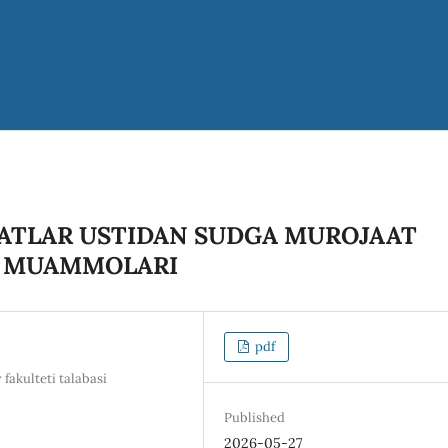
ATLAR USTIDAN SUDGA MUROJAAT
L MUAMMOLARI
pdf
 fakulteti talabasi
Published
2026-05-27