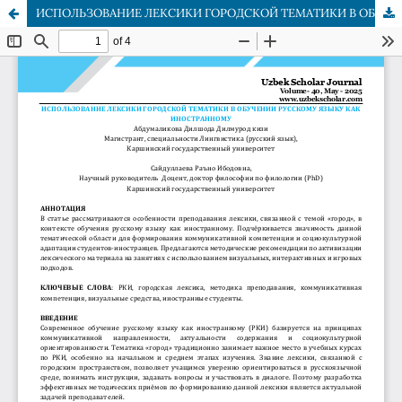
ИСПОЛЬЗОВАНИЕ ЛЕКСИКИ ГОРОДСКОЙ ТЕМАТИКИ В ОБУЧЕНИИ РУССКОМУ ЯЗЫКУ КАК ИНОСТРАННОМУ