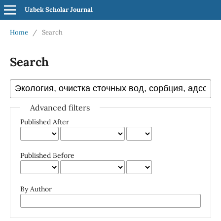
Uzbek Scholar Journal
Home
/
Search
Search
Advanced filters
Published After
Published Before
By Author