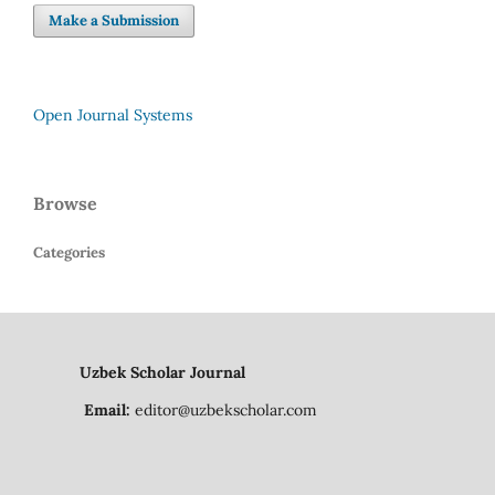
Make a Submission
Open Journal Systems
Browse
Categories
Uzbek Scholar Journal
Email:
editor@uzbekscholar.com