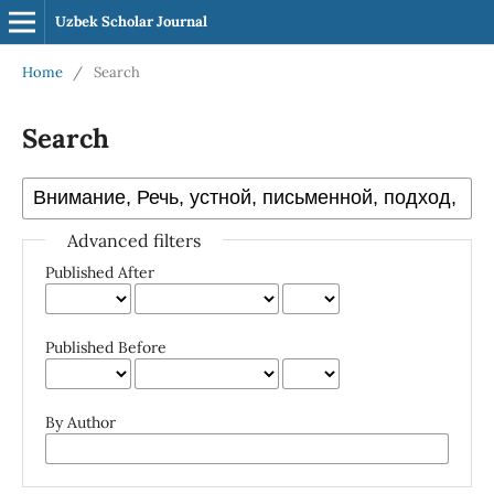
Uzbek Scholar Journal
Home
/
Search
Search
Advanced filters
Published After
Published Before
By Author