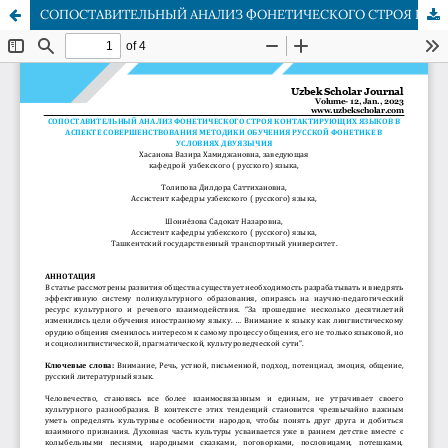
СОПОСТАВИТЕЛЬНЫЙ АНАЛИЗ ФОНЕТИЧЕСКОГО СТРОЯ КОНТАКТИРУЮЩИХ ЯЗЫКОВ В АСПЕКТЕ СОВЕРШЕНСТВОВАНИЯ МЕТОДИКИ ОБУЧЕНИЯ РУССКОЙ ФОНЕТИКЕ В УСЛОВИЯХ ДВУЯЗЫЧИЯ