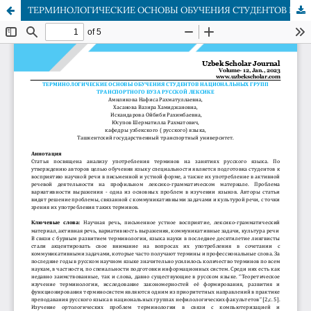
ТЕРМИНОЛОГИЧЕСКИЕ ОСНОВЫ ОБУЧЕНИЯ СТУДЕНТОВ НАЦИОНАЛЬНЫХ ГРУПП ТРАНСПОРТНОГО ВУЗА РУССКОЙ ЛЕКСИКЕ